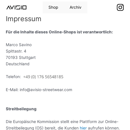
Zum
Shop
Archiv
Inhalt
springen
Impressum
Für die Inhalte dieses Online-Shops ist verantwortlich:
Marco Savino
Spittastr. 4
70193 Stuttgart
Deutschland
Telefon:
E-Mail: info@avisio-streetwear.com
Streitbeilegung
Die Europäische Kommission stellt eine Plattform zur Online-
Streitbeilegung (OS) bereit, die Kunden
hier
aufrufen können.