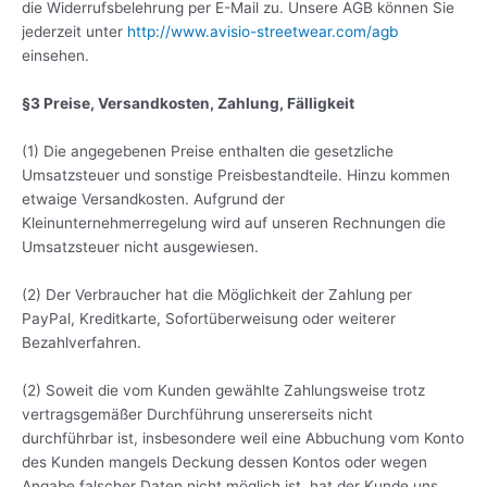
die Widerrufsbelehrung per E-Mail zu. Unsere AGB können Sie
jederzeit unter
http://www.avisio-streetwear.com/agb
einsehen.
§3 Preise, Versandkosten, Zahlung, Fälligkeit
(1) Die angegebenen Preise enthalten die gesetzliche
Umsatzsteuer und sonstige Preisbestandteile. Hinzu kommen
etwaige Versandkosten. Aufgrund der
Kleinunternehmerregelung wird auf unseren Rechnungen die
Umsatzsteuer nicht ausgewiesen.
(2) Der Verbraucher hat die Möglichkeit der Zahlung per
PayPal, Kreditkarte, Sofortüberweisung oder weiterer
Bezahlverfahren.
(2) Soweit die vom Kunden gewählte Zahlungsweise trotz
vertragsgemäßer Durchführung unsererseits nicht
durchführbar ist, insbesondere weil eine Abbuchung vom Konto
des Kunden mangels Deckung dessen Kontos oder wegen
Angabe falscher Daten nicht möglich ist, hat der Kunde uns