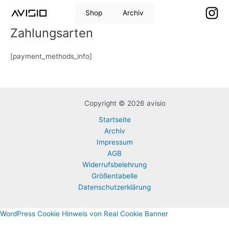
Zum
Shop
Archiv
Inhalt
springen
Zahlungsarten
[payment_methods_info]
Copyright © 2026 avisio
Startseite
Archiv
Impressum
AGB
Widerrufsbelehrung
Größentabelle
Datenschutzerklärung
WordPress Cookie Hinweis von Real Cookie Banner